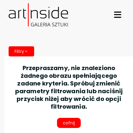
Filtry
Przepraszamy, nie znaleziono
żadnego obrazu spełniającego
zadane kryteria. Spróbuj zmienić
parametry filtrowania lub naciśnij
przycisk niżej aby wrócić do opcji
filtrowania.
cofnij