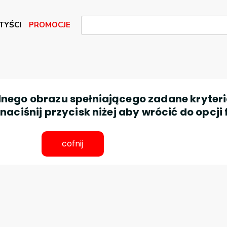
TYŚCI
PROMOCJE
nego obrazu spełniającego zadane kryteri
aciśnij przycisk niżej aby wrócić do opcji 
cofnij