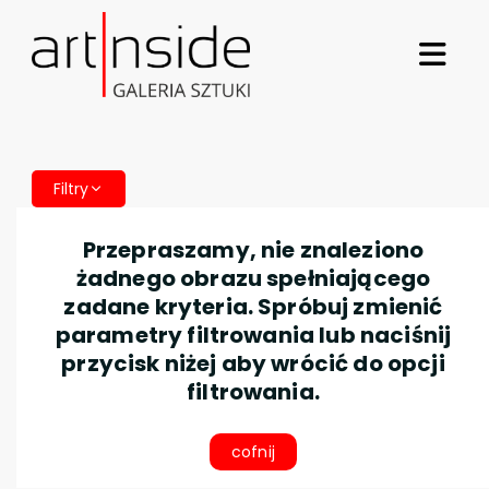
Filtry
Przepraszamy, nie znaleziono
żadnego obrazu spełniającego
zadane kryteria. Spróbuj zmienić
parametry filtrowania lub naciśnij
przycisk niżej aby wrócić do opcji
filtrowania.
cofnij