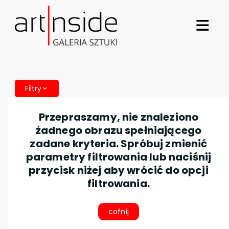
Filtry
Przepraszamy, nie znaleziono
żadnego obrazu spełniającego
zadane kryteria. Spróbuj zmienić
parametry filtrowania lub naciśnij
przycisk niżej aby wrócić do opcji
filtrowania.
cofnij