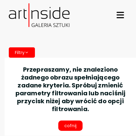
Filtry
Przepraszamy, nie znaleziono
żadnego obrazu spełniającego
zadane kryteria. Spróbuj zmienić
parametry filtrowania lub naciśnij
przycisk niżej aby wrócić do opcji
filtrowania.
cofnij