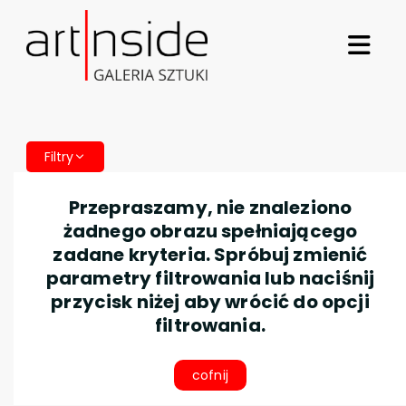
Filtry
Przepraszamy, nie znaleziono
żadnego obrazu spełniającego
zadane kryteria. Spróbuj zmienić
parametry filtrowania lub naciśnij
przycisk niżej aby wrócić do opcji
filtrowania.
cofnij