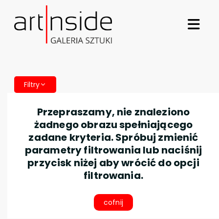
Filtry
Przepraszamy, nie znaleziono
żadnego obrazu spełniającego
zadane kryteria. Spróbuj zmienić
parametry filtrowania lub naciśnij
przycisk niżej aby wrócić do opcji
filtrowania.
cofnij