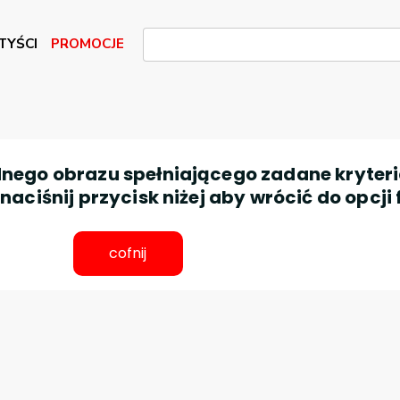
TYŚCI
PROMOCJE
nego obrazu spełniającego zadane kryteri
aciśnij przycisk niżej aby wrócić do opcji 
cofnij