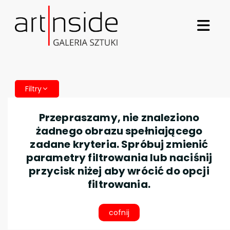
Filtry
Przepraszamy, nie znaleziono
żadnego obrazu spełniającego
zadane kryteria. Spróbuj zmienić
parametry filtrowania lub naciśnij
przycisk niżej aby wrócić do opcji
filtrowania.
cofnij