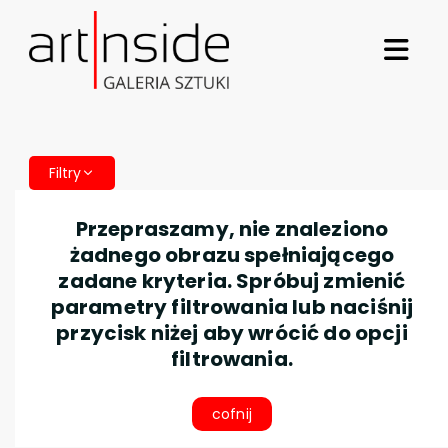
Filtry
Przepraszamy, nie znaleziono
żadnego obrazu spełniającego
zadane kryteria. Spróbuj zmienić
parametry filtrowania lub naciśnij
przycisk niżej aby wrócić do opcji
filtrowania.
cofnij