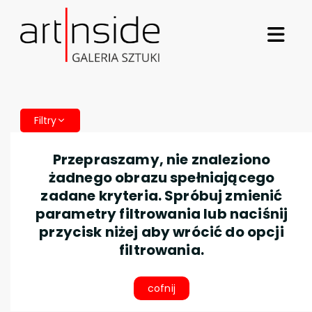
Filtry
Przepraszamy, nie znaleziono
żadnego obrazu spełniającego
zadane kryteria. Spróbuj zmienić
parametry filtrowania lub naciśnij
przycisk niżej aby wrócić do opcji
filtrowania.
cofnij