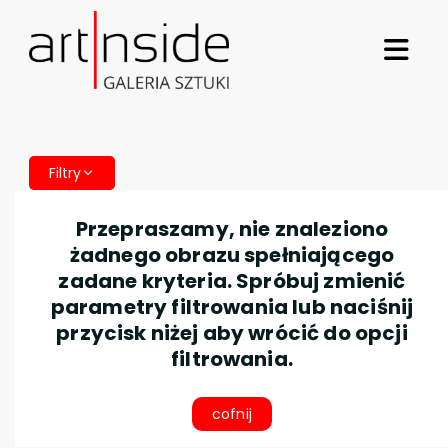
Filtry
Przepraszamy, nie znaleziono
żadnego obrazu spełniającego
zadane kryteria. Spróbuj zmienić
parametry filtrowania lub naciśnij
przycisk niżej aby wrócić do opcji
filtrowania.
cofnij