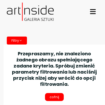
Filtry
Przepraszamy, nie znaleziono
żadnego obrazu spełniającego
zadane kryteria. Spróbuj zmienić
parametry filtrowania lub naciśnij
przycisk niżej aby wrócić do opcji
filtrowania.
cofnij