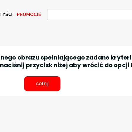
TYŚCI
PROMOCJE
nego obrazu spełniającego zadane kryteri
aciśnij przycisk niżej aby wrócić do opcji 
cofnij