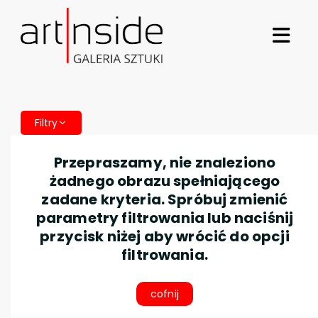
Filtry
Przepraszamy, nie znaleziono
żadnego obrazu spełniającego
zadane kryteria. Spróbuj zmienić
parametry filtrowania lub naciśnij
przycisk niżej aby wrócić do opcji
filtrowania.
cofnij