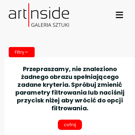
Filtry
Przepraszamy, nie znaleziono
żadnego obrazu spełniającego
zadane kryteria. Spróbuj zmienić
parametry filtrowania lub naciśnij
przycisk niżej aby wrócić do opcji
filtrowania.
cofnij