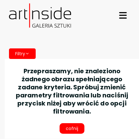
Filtry
Przepraszamy, nie znaleziono
żadnego obrazu spełniającego
zadane kryteria. Spróbuj zmienić
parametry filtrowania lub naciśnij
przycisk niżej aby wrócić do opcji
filtrowania.
cofnij