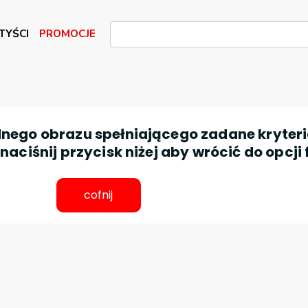
TYŚCI
PROMOCJE
nego obrazu spełniającego zadane kryteri
aciśnij przycisk niżej aby wrócić do opcji 
cofnij