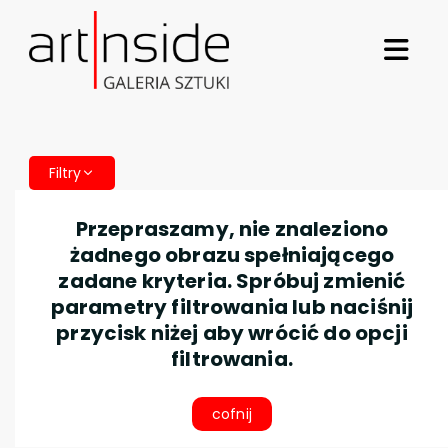
Filtry
Przepraszamy, nie znaleziono
żadnego obrazu spełniającego
zadane kryteria. Spróbuj zmienić
parametry filtrowania lub naciśnij
przycisk niżej aby wrócić do opcji
filtrowania.
cofnij