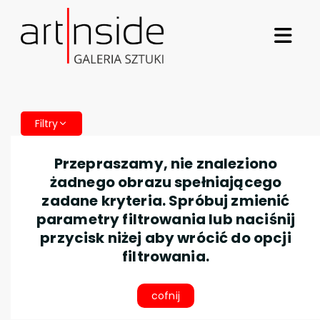
Filtry
Przepraszamy, nie znaleziono
żadnego obrazu spełniającego
zadane kryteria. Spróbuj zmienić
parametry filtrowania lub naciśnij
przycisk niżej aby wrócić do opcji
filtrowania.
cofnij