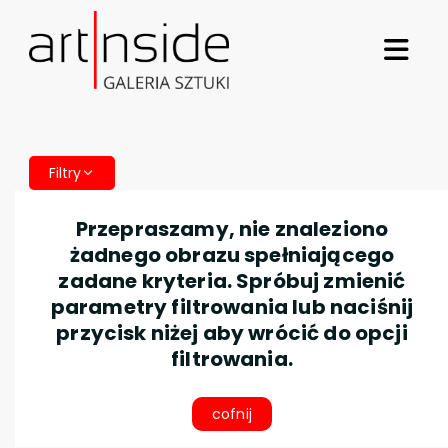
Filtry
Przepraszamy, nie znaleziono
żadnego obrazu spełniającego
zadane kryteria. Spróbuj zmienić
parametry filtrowania lub naciśnij
przycisk niżej aby wrócić do opcji
filtrowania.
cofnij