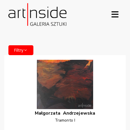
Filtry
Małgorzata
Andrzejewska
Tramonto I