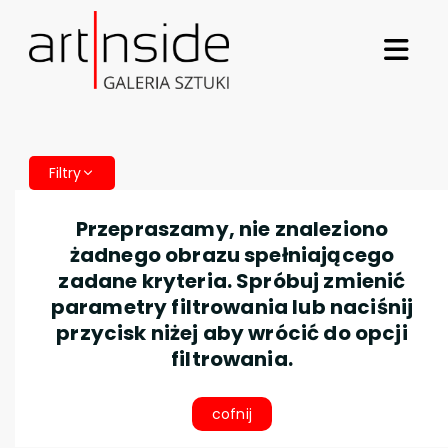
Filtry
Przepraszamy, nie znaleziono
żadnego obrazu spełniającego
zadane kryteria. Spróbuj zmienić
parametry filtrowania lub naciśnij
przycisk niżej aby wrócić do opcji
filtrowania.
cofnij