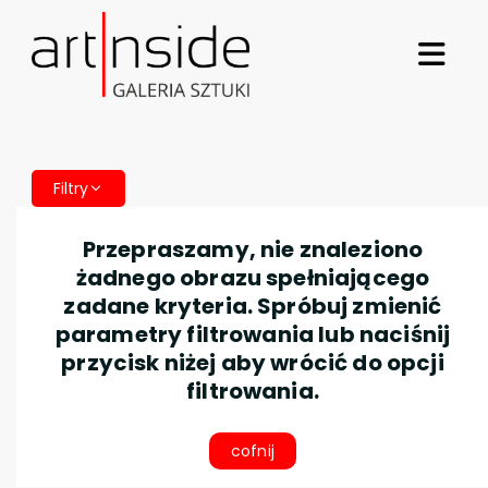
Filtry
Przepraszamy, nie znaleziono
żadnego obrazu spełniającego
zadane kryteria. Spróbuj zmienić
parametry filtrowania lub naciśnij
przycisk niżej aby wrócić do opcji
filtrowania.
cofnij