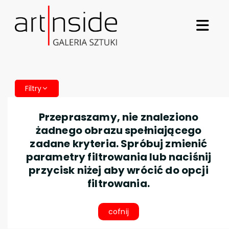
Filtry
Przepraszamy, nie znaleziono
żadnego obrazu spełniającego
zadane kryteria. Spróbuj zmienić
parametry filtrowania lub naciśnij
przycisk niżej aby wrócić do opcji
filtrowania.
cofnij