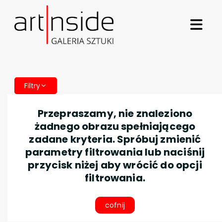
Filtry
Przepraszamy, nie znaleziono
żadnego obrazu spełniającego
zadane kryteria. Spróbuj zmienić
parametry filtrowania lub naciśnij
przycisk niżej aby wrócić do opcji
filtrowania.
cofnij