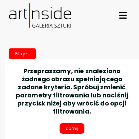
Filtry
Przepraszamy, nie znaleziono
żadnego obrazu spełniającego
zadane kryteria. Spróbuj zmienić
parametry filtrowania lub naciśnij
przycisk niżej aby wrócić do opcji
filtrowania.
cofnij