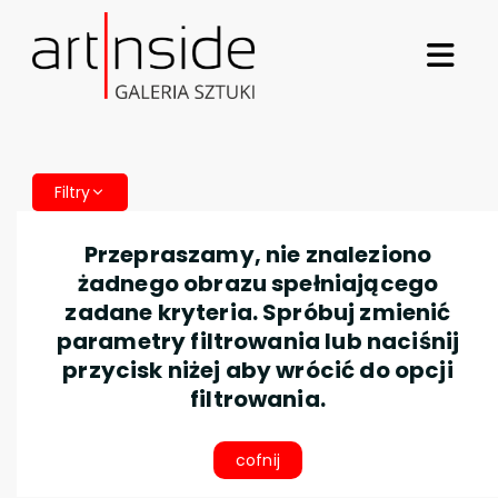
Filtry
Przepraszamy, nie znaleziono
żadnego obrazu spełniającego
zadane kryteria. Spróbuj zmienić
parametry filtrowania lub naciśnij
przycisk niżej aby wrócić do opcji
filtrowania.
cofnij