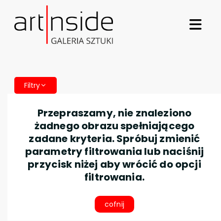
Filtry
Przepraszamy, nie znaleziono
żadnego obrazu spełniającego
zadane kryteria. Spróbuj zmienić
parametry filtrowania lub naciśnij
przycisk niżej aby wrócić do opcji
filtrowania.
cofnij