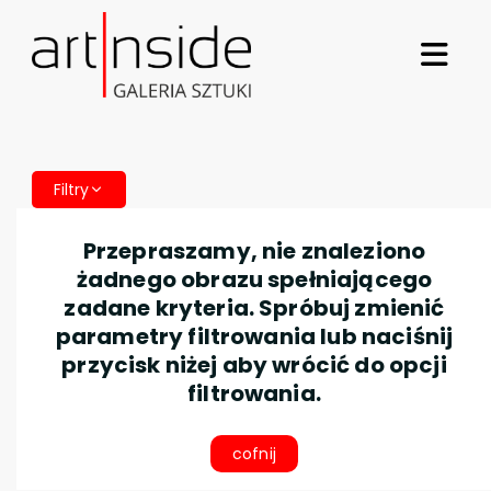
Filtry
Przepraszamy, nie znaleziono
żadnego obrazu spełniającego
zadane kryteria. Spróbuj zmienić
parametry filtrowania lub naciśnij
przycisk niżej aby wrócić do opcji
filtrowania.
cofnij