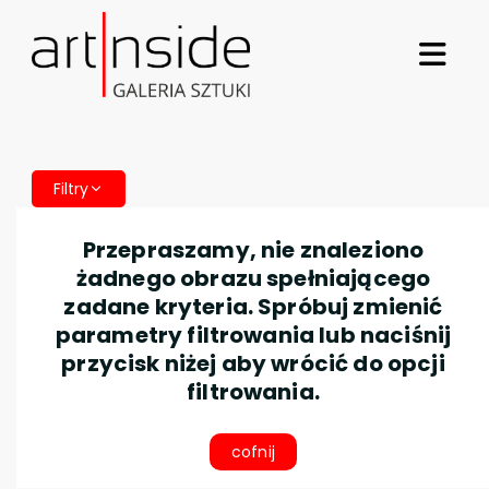
Filtry
Przepraszamy, nie znaleziono
żadnego obrazu spełniającego
zadane kryteria. Spróbuj zmienić
parametry filtrowania lub naciśnij
przycisk niżej aby wrócić do opcji
filtrowania.
cofnij