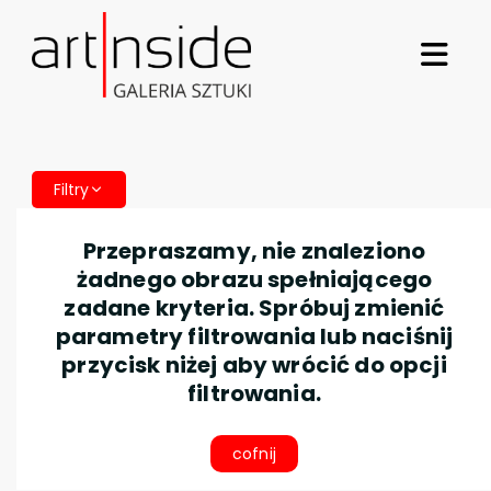
Filtry
Przepraszamy, nie znaleziono
żadnego obrazu spełniającego
zadane kryteria. Spróbuj zmienić
parametry filtrowania lub naciśnij
przycisk niżej aby wrócić do opcji
filtrowania.
cofnij