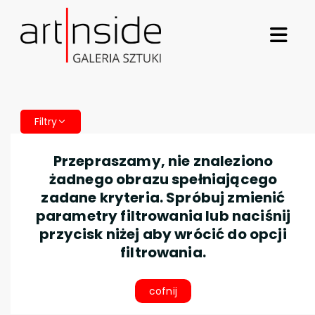
Filtry
Przepraszamy, nie znaleziono
żadnego obrazu spełniającego
zadane kryteria. Spróbuj zmienić
parametry filtrowania lub naciśnij
przycisk niżej aby wrócić do opcji
filtrowania.
cofnij