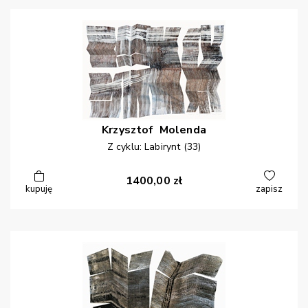
Krzysztof
Molenda
Z cyklu: Labirynt (33)
1400,00
zł
kupuję
zapisz