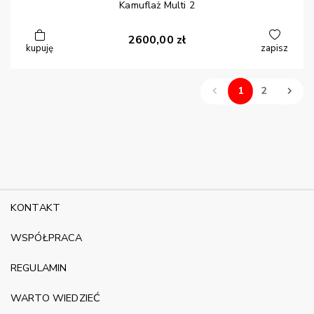
Kamuflaż Multi 2
2600,00
zł
kupuję
zapisz
1
2
KONTAKT
WSPÓŁPRACA
REGULAMIN
WARTO WIEDZIEĆ