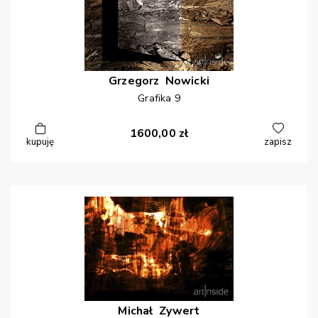
Grzegorz
Nowicki
Grafika 9
1600,00
zł
kupuję
zapisz
Michał
Zywert