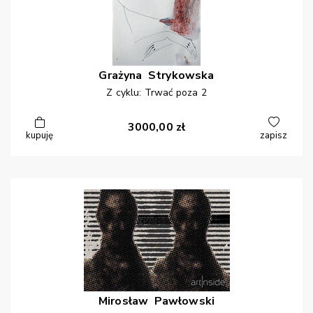
Grażyna
Strykowska
Z cyklu: Trwać poza 2
3000,00
zł
kupuję
zapisz
Mirosław
Pawłowski