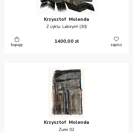
Krzysztof
Molenda
Z cyklu: Labirynt (30)
1400,00
zł
kupuję
zapisz
Krzysztof
Molenda
Zumi 02