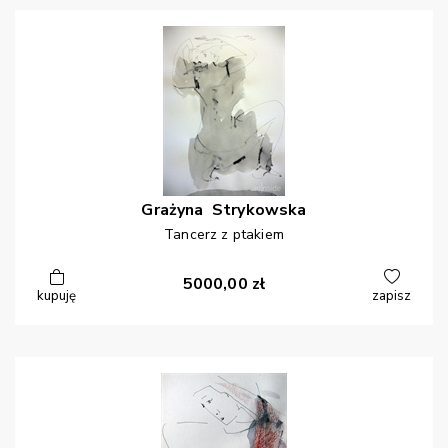
Grażyna
Strykowska
Tancerz z ptakiem
5000,00
zł
kupuję
zapisz