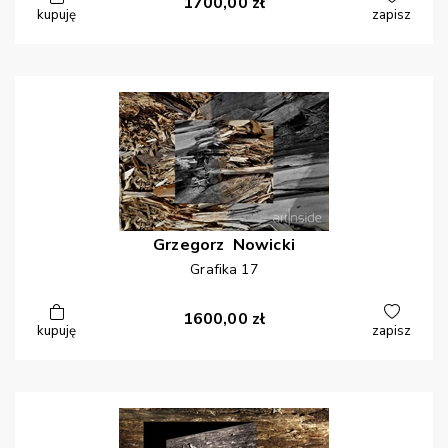
1700,00
zł
kupuję
zapisz
Grzegorz
Nowicki
Grafika 17
1600,00
zł
kupuję
zapisz