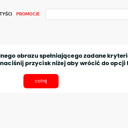
TYŚCI
PROMOCJE
nego obrazu spełniającego zadane kryteri
aciśnij przycisk niżej aby wrócić do opcji 
cofnij