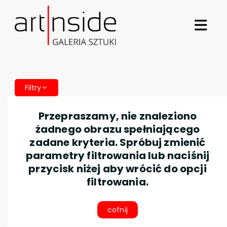
Filtry
Przepraszamy, nie znaleziono
żadnego obrazu spełniającego
zadane kryteria. Spróbuj zmienić
parametry filtrowania lub naciśnij
przycisk niżej aby wrócić do opcji
filtrowania.
cofnij