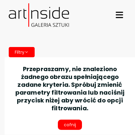
Filtry
Przepraszamy, nie znaleziono
żadnego obrazu spełniającego
zadane kryteria. Spróbuj zmienić
parametry filtrowania lub naciśnij
przycisk niżej aby wrócić do opcji
filtrowania.
cofnij