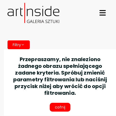
Filtry
Przepraszamy, nie znaleziono
żadnego obrazu spełniającego
zadane kryteria. Spróbuj zmienić
parametry filtrowania lub naciśnij
przycisk niżej aby wrócić do opcji
filtrowania.
cofnij