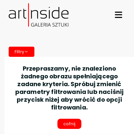
Filtry
Przepraszamy, nie znaleziono
żadnego obrazu spełniającego
zadane kryteria. Spróbuj zmienić
parametry filtrowania lub naciśnij
przycisk niżej aby wrócić do opcji
filtrowania.
cofnij