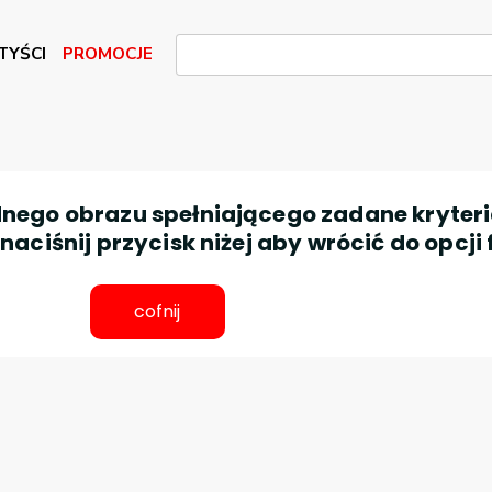
TYŚCI
PROMOCJE
nego obrazu spełniającego zadane kryteri
aciśnij przycisk niżej aby wrócić do opcji 
cofnij