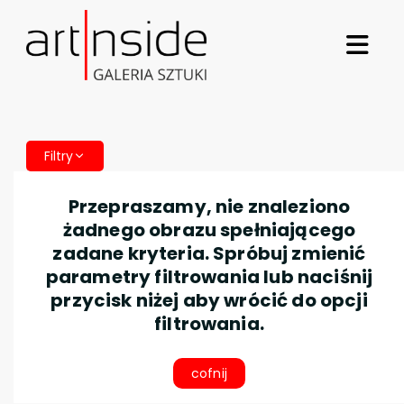
Filtry
Przepraszamy, nie znaleziono
żadnego obrazu spełniającego
zadane kryteria. Spróbuj zmienić
parametry filtrowania lub naciśnij
przycisk niżej aby wrócić do opcji
filtrowania.
cofnij