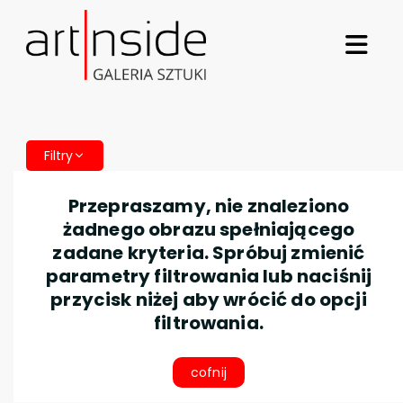
Filtry
Przepraszamy, nie znaleziono
żadnego obrazu spełniającego
zadane kryteria. Spróbuj zmienić
parametry filtrowania lub naciśnij
przycisk niżej aby wrócić do opcji
filtrowania.
cofnij