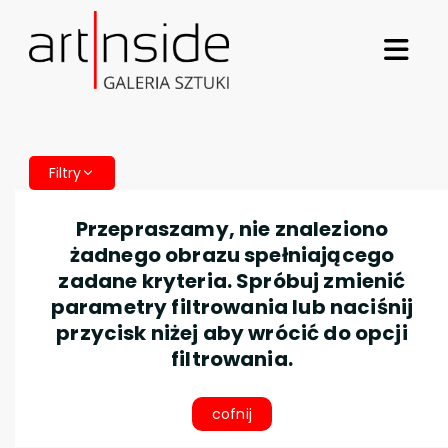
Filtry
Przepraszamy, nie znaleziono
żadnego obrazu spełniającego
zadane kryteria. Spróbuj zmienić
parametry filtrowania lub naciśnij
przycisk niżej aby wrócić do opcji
filtrowania.
cofnij