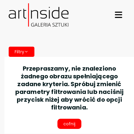
Filtry
Przepraszamy, nie znaleziono
żadnego obrazu spełniającego
zadane kryteria. Spróbuj zmienić
parametry filtrowania lub naciśnij
przycisk niżej aby wrócić do opcji
filtrowania.
cofnij