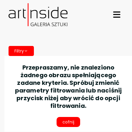
Filtry
Przepraszamy, nie znaleziono
żadnego obrazu spełniającego
zadane kryteria. Spróbuj zmienić
parametry filtrowania lub naciśnij
przycisk niżej aby wrócić do opcji
filtrowania.
cofnij