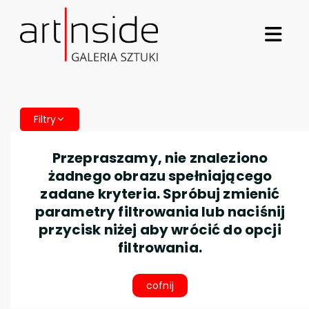
Filtry
Przepraszamy, nie znaleziono
żadnego obrazu spełniającego
zadane kryteria. Spróbuj zmienić
parametry filtrowania lub naciśnij
przycisk niżej aby wrócić do opcji
filtrowania.
cofnij