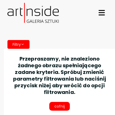
Filtry
Przepraszamy, nie znaleziono
żadnego obrazu spełniającego
zadane kryteria. Spróbuj zmienić
parametry filtrowania lub naciśnij
przycisk niżej aby wrócić do opcji
filtrowania.
cofnij