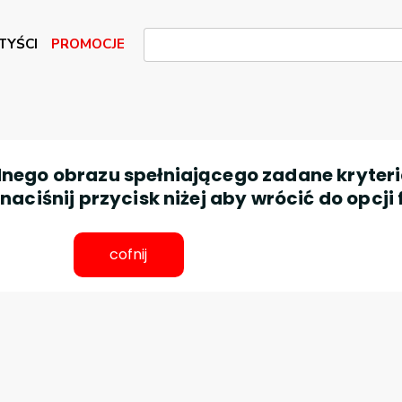
TYŚCI
PROMOCJE
nego obrazu spełniającego zadane kryteri
aciśnij przycisk niżej aby wrócić do opcji 
cofnij