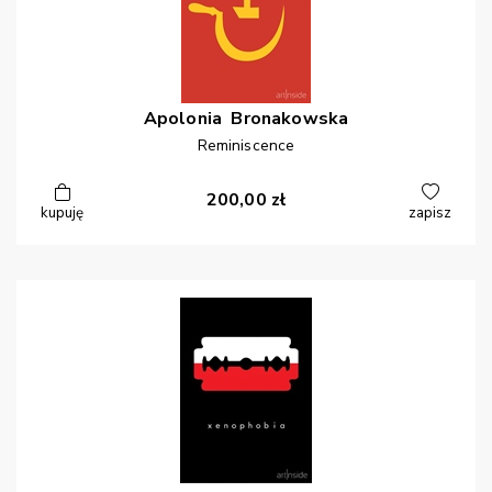
Apolonia
Bronakowska
Reminiscence
200,00
zł
kupuję
zapisz