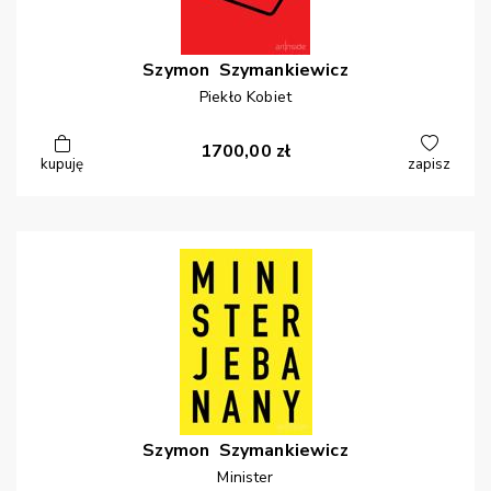
Szymon
Szymankiewicz
Piekło Kobiet
1700,00
zł
kupuję
zapisz
Szymon
Szymankiewicz
Minister