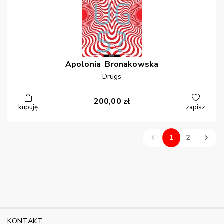
Apolonia
Bronakowska
Drugs
200,00
zł
kupuję
zapisz
1
2
KONTAKT