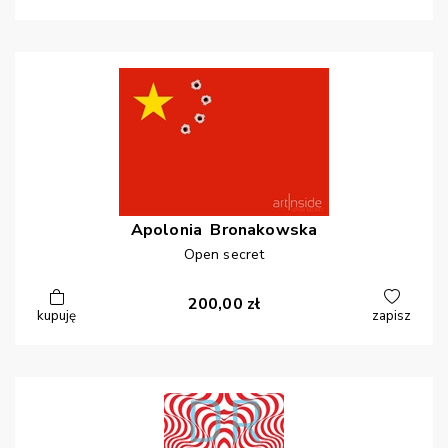
Apolonia
Bronakowska
Open secret
200,00
zł
kupuję
zapisz