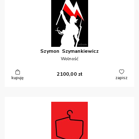
Szymon
Szymankiewicz
Wolność
2100,00
zł
kupuję
zapisz