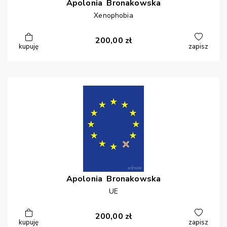
Apolonia
Bronakowska
Xenophobia
200,00
zł
kupuję
zapisz
Apolonia
Bronakowska
UE
200,00
zł
kupuję
zapisz