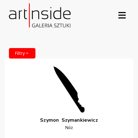
Filtry
Szymon
Szymankiewicz
Nóż