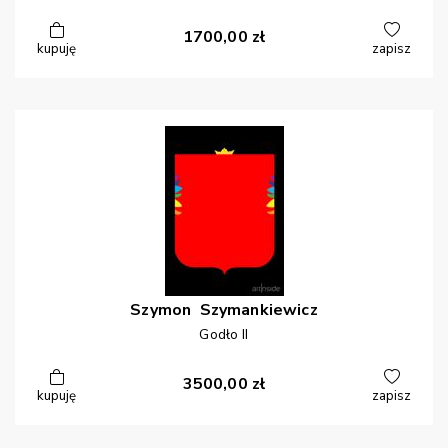
1700,00
zł
kupuję
zapisz
Szymon
Szymankiewicz
Godło II
3500,00
zł
kupuję
zapisz