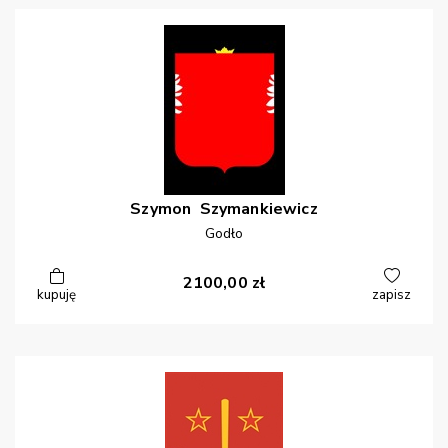
Szymon
Szymankiewicz
Godło
2100,00
zł
kupuję
zapisz