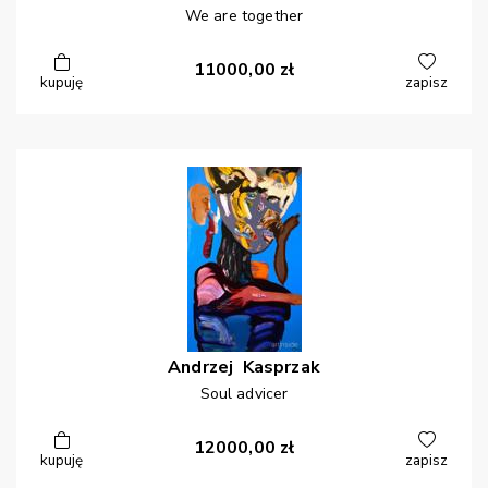
We are together
11000,00
zł
kupuję
zapisz
Andrzej
Kasprzak
Soul advicer
12000,00
zł
kupuję
zapisz