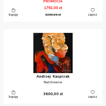
PROMOCJA
1792,00
zł
kupuję
3200,00
zł
zapisz
Andrzej
Kasprzak
Natchnienie
3600,00
zł
kupuję
zapisz