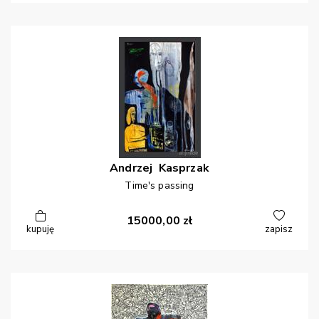
Andrzej
Kasprzak
Time's passing
15000,00
zł
kupuję
zapisz