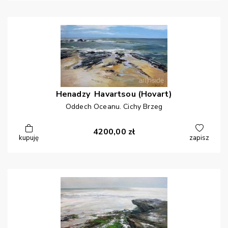
Henadzy
Havartsou (Hovart)
Oddech Oceanu. Cichy Brzeg
4200,00
zł
kupuję
zapisz