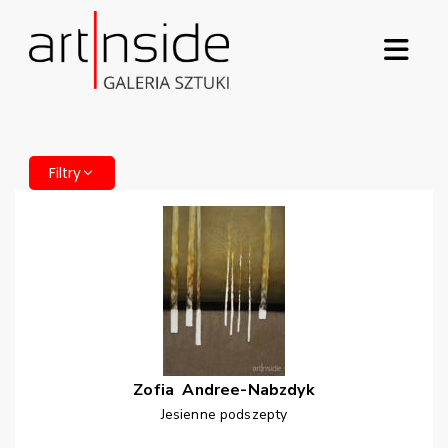
Filtry
Zofia
Andree-Nabzdyk
Jesienne podszepty