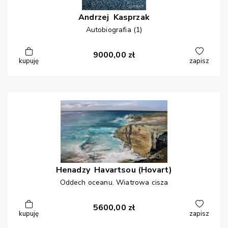
Andrzej
Kasprzak
Autobiografia (1)
9000,00
zł
kupuję
zapisz
Henadzy
Havartsou (Hovart)
Oddech oceanu. Wiatrowa cisza
5600,00
zł
kupuję
zapisz