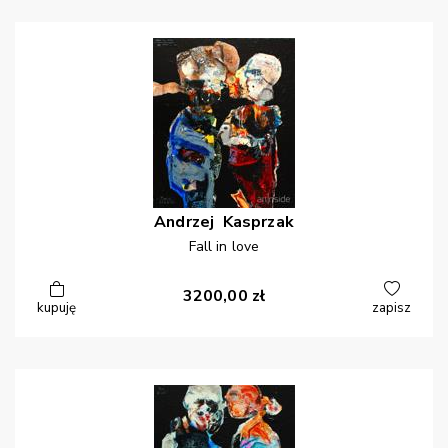
Andrzej
Kasprzak
Fall in love
3200,00
zł
kupuję
zapisz